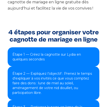
cagnotte de mariage en ligne gratuite dès
aujourd'hui et facilitez la vie de vos convives !
4 étapes pour organiser votre
cagnotte de mariage en ligne
Étape 1 — Créez la cagnotte sur Lydia en
quelques secondes
Étape 2 — Expliquez l’objectif : Prenez le temps
d'expliquer à vos invités ce que vous comptez
faire des dons : lune de miel au soleil,
aménagement de votre nid douillet, ou
participation libre.
Étape 3 — Partagez la page en ligne de la