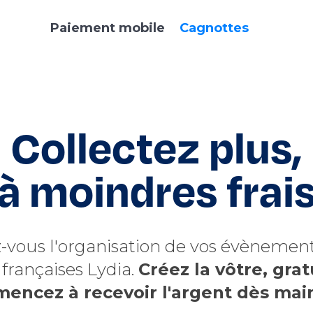
Paiement mobile
Cagnottes
Collectez plus,
à moindres frai
z-vous l'organisation de vos évènement
françaises Lydia.
Créez la vôtre, gra
encez à recevoir l'argent dès mai