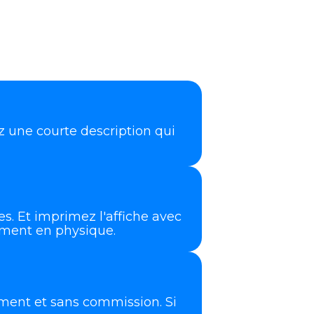
ez une courte description qui
. Et imprimez l'affiche avec
ement en physique.
ement et sans commission. Si