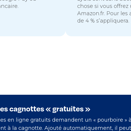
ncaire.
chose si vous offrez
Amazon.fr. Pour les
de 4 % s’appliquera.
es cagnottes « gratuites »
es en ligne gratuits demandent un « pourboire » 
nt à la cagnotte. Ajouté automatiquement, il peu