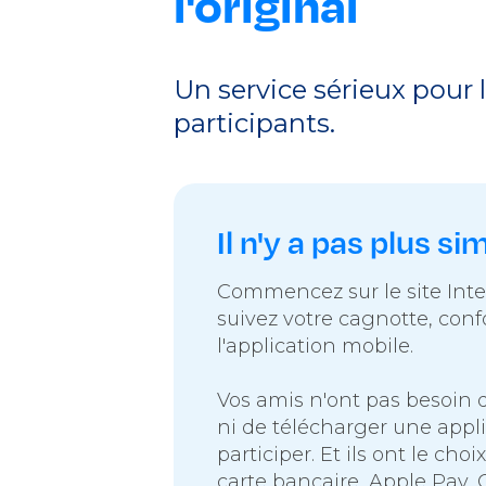
l'original
Un service sérieux pour 
participants.
Il n'y a pas plus si
Commencez sur le site Inte
suivez votre cagnotte, con
l'application mobile.
Vos amis n'ont pas besoin 
ni de télécharger une appl
participer. Et ils ont le choi
carte bancaire, Apple Pay,