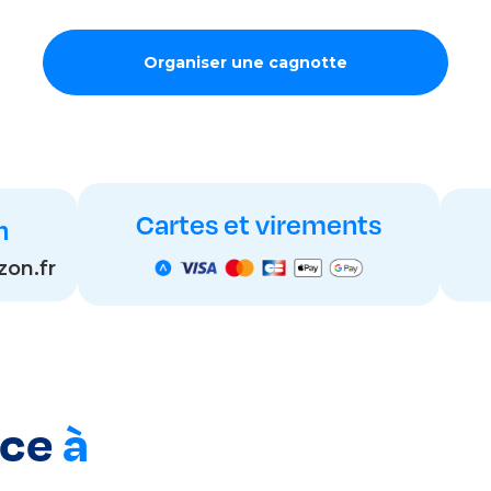
Organiser une cagnotte
Cartes et virements
n
zon.fr
nce
à