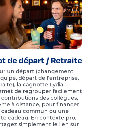
t de départ / Retraite
ur un départ (changement
équipe, départ de l’entreprise,
raite), la cagnotte Lydia
rmet de regrouper facilement
s contributions des collègues,
me à distance, pour financer
 cadeau commun ou une
rte cadeau. En contexte pro,
rtagez simplement le lien sur