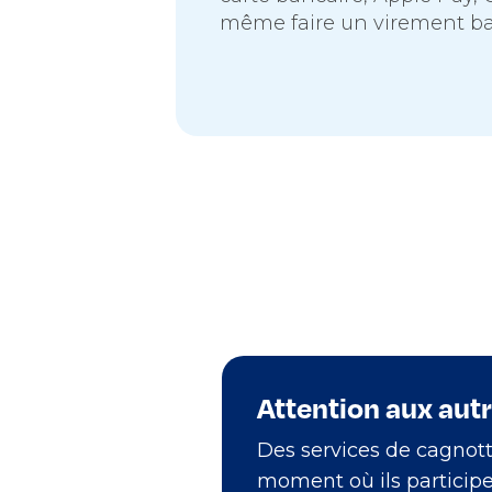
même faire un virement ba
Attention aux autr
Des services de cagnott
moment où ils participe