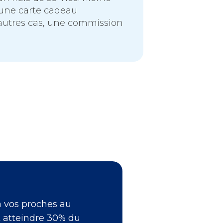
 une carte cadeau
 autres cas, une commission
à vos proches au
t atteindre 30% du