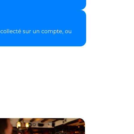
t collecté sur un compte, ou